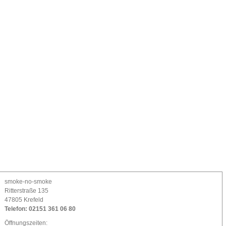
smoke-no-smoke
Ritterstraße 135
47805 Krefeld
Telefon:
02151 361 06 80
Öffnungszeiten: