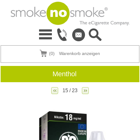
(0)
Warenkorb anzeigen
Menthol
15 / 23