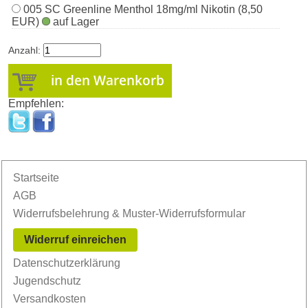
005 SC Greenline Menthol 18mg/ml Nikotin (8,50
EUR)
auf Lager
Anzahl:
Empfehlen:
Startseite
AGB
Widerrufsbelehrung & Muster-Widerrufsformular
Widerruf einreichen
Datenschutzerklärung
Jugendschutz
Versandkosten