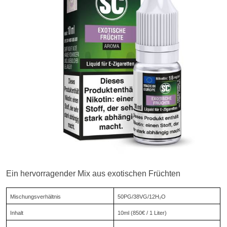
Ein hervorragender Mix aus exotischen Früchten
Mischungsverhältnis
50PG/38VG/12H₂O
Inhalt
10ml (850€ / 1 Liter)