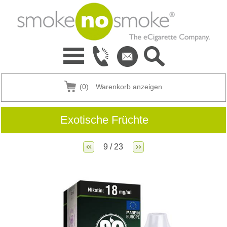
(0)
Warenkorb anzeigen
Exotische Früchte
9 / 23