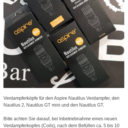
Verdampferköpfe für den Aspire Nautilus Verdampfer, den
Nautilus 2, Nautilus GT mini und den Nautilus GT.
Bitte achten Sie darauf, bei Inbetriebnahme eines neuen
Verdampferkopfes (Coils), nach dem Befüllen ca. 5 bis 10