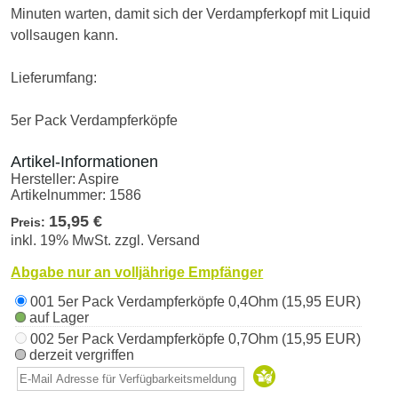
Minuten warten, damit sich der Verdampferkopf mit Liquid
vollsaugen kann.
Lieferumfang:
5er Pack Verdampferköpfe
Artikel-Informationen
Hersteller:
Aspire
Artikelnummer:
1586
15,95 €
Preis:
inkl. 19% MwSt. zzgl. Versand
Abgabe nur an volljährige Empfänger
001 5er Pack Verdampferköpfe 0,4Ohm (15,95 EUR)
auf Lager
002 5er Pack Verdampferköpfe 0,7Ohm (15,95 EUR)
derzeit vergriffen