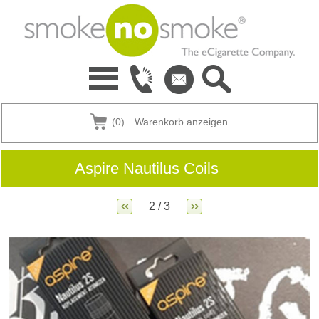
(0)
Warenkorb anzeigen
Aspire Nautilus Coils
2 / 3